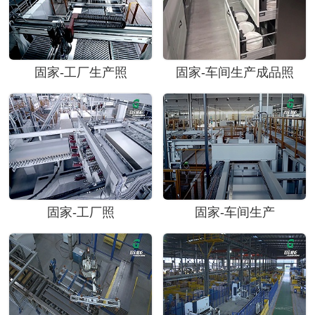
固家-工厂生产照
固家-车间生产成品照
固家-工厂照
固家-车间生产